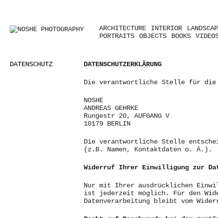
ARCHITECTURE
INTERIOR
LANDSCAP
PORTRAITS
OBJECTS
BOOKS
VIDEO
DATENSCHUTZ
DATENSCHUTZERKLÄRUNG
Die verantwortliche Stelle für die
NOSHE
ANDREAS GEHRKE
Rungestr 20, AUFGANG V
10179
BERLIN
Die verantwortliche Stelle entsche
(z.B. Namen, Kontaktdaten o. Ä.).
Widerruf Ihrer Einwilligung zur Da
Nur mit Ihrer ausdrücklichen Einwi
ist jederzeit möglich. Für den Wid
Datenverarbeitung bleibt vom Wider