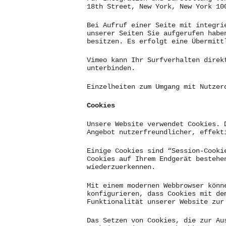
18th Street, New York, New York 10
Bei Aufruf einer Seite mit integri
unserer Seiten Sie aufgerufen habe
besitzen. Es erfolgt eine Übermitt
Vimeo kann Ihr Surfverhalten direk
unterbinden.
Einzelheiten zum Umgang mit Nutzer
Cookies
Unsere Website verwendet Cookies. 
Angebot nutzerfreundlicher, effekt
Einige Cookies sind “Session-Cooki
Cookies auf Ihrem Endgerät bestehe
wiederzuerkennen.
Mit einem modernen Webbrowser könn
konfigurieren, dass Cookies mit de
Funktionalität unserer Website zur
Das Setzen von Cookies, die zur Au