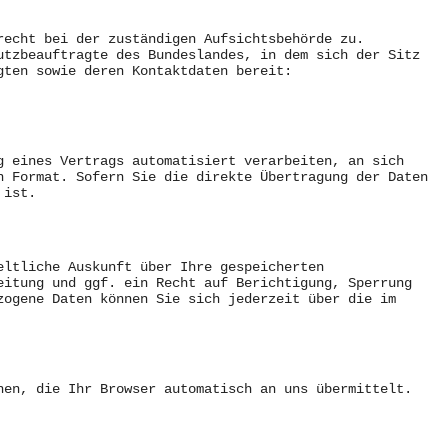
recht bei der zuständigen Aufsichtsbehörde zu.
utzbeauftragte des Bundeslandes, in dem sich der Sitz
gten sowie deren Kontaktdaten bereit:
g eines Vertrags automatisiert verarbeiten, an sich
n Format. Sofern Sie die direkte Übertragung der Daten
 ist.
eltliche Auskunft über Ihre gespeicherten
eitung und ggf. ein Recht auf Berichtigung, Sperrung
zogene Daten können Sie sich jederzeit über die im
nen, die Ihr Browser automatisch an uns übermittelt.