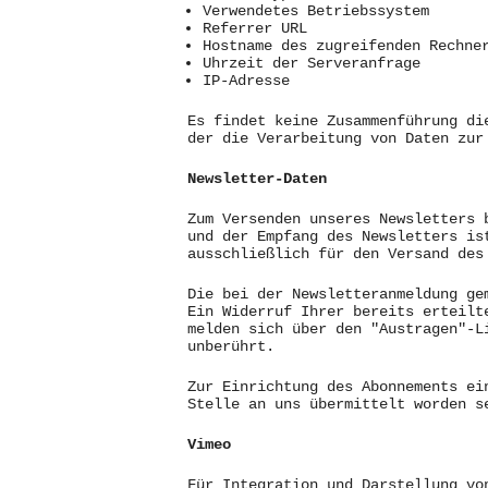
Verwendetes Betriebssystem
Referrer URL
Hostname des zugreifenden Rechne
Uhrzeit der Serveranfrage
IP-Adresse
Es findet keine Zusammenführung di
der die Verarbeitung von Daten zur
Newsletter-Daten
Zum Versenden unseres Newsletters 
und der Empfang des Newsletters is
ausschließlich für den Versand des
Die bei der Newsletteranmeldung ge
Ein Widerruf Ihrer bereits erteilt
melden sich über den "Austragen"-L
unberührt.
Zur Einrichtung des Abonnements ei
Stelle an uns übermittelt worden s
Vimeo
Für Integration und Darstellung vo