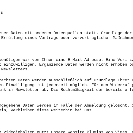
rs
eser Daten mit anderen Datenquellen statt. Grundlage der
 Erfüllung eines Vertrags oder vorvertraglicher Maßnahme
benötigen wir von Ihnen eine E-Mail-Adresse. Eine Verifi
t einzuwilligen. Ergänzende Daten werden nicht erhoben o
 Newsletters.
machten Daten werden ausschließlich auf Grundlage Ihrer 
en Einwilligung ist jederzeit möglich. Für den Widerruf 
ink im Newsletter ab. Die Rechtmäßigkeit der bereits erf
ngegebene Daten werden im Falle der Abmeldung gelöscht. 
ein, verbleiben diese weiterhin bei uns.
n Videoinhalten nutzt unsere Website Plugins von Vimeo. 