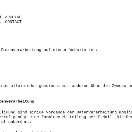
E
ARCHIVE
S
CONTACT
 Datenverarbeitung auf dieser Website ist:
idet allein oder gemeinsam mit anderen über die Zwecke u
tenverarbeitung
lligung sind einige Vorgänge der Datenverarbeitung mögli
erruf genügt eine formlose Mitteilung per E-Mail. Die Re
ruf unberührt.