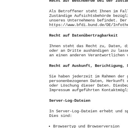
Recht auf Beschwerde bei der zustä
Als Betroffener steht Ihnen im Fal
Zuständige Aufsichtsbehörde bezügl
unseres Unternehmens befindet. Der
https://www.bfdi.bund.de/DE/Infoth
Recht auf Datenübertragbarkeit
Ihnen steht das Recht zu, Daten, d
oder an Dritte aushändigen zu lass
an einen anderen Verantwortlichen 
Recht auf Auskunft, Berichtigung, 
Sie haben jederzeit im Rahmen der 
personenbezogenen Daten, Herkunft 
oder Löschung dieser Daten. Diesbe
Impressum aufgeführten Kontaktmögl
Server-Log-Dateien
In Server-Log-Dateien erhebt und s
Dies sind:
Browsertyp und Browserversion