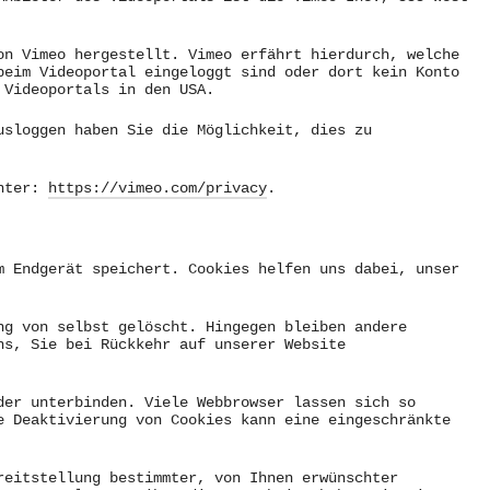
on Vimeo hergestellt. Vimeo erfährt hierdurch, welche
beim Videoportal eingeloggt sind oder dort kein Konto
 Videoportals in den USA.
usloggen haben Sie die Möglichkeit, dies zu
unter:
https://vimeo.com/privacy
.
m Endgerät speichert. Cookies helfen uns dabei, unser
ng von selbst gelöscht. Hingegen bleiben andere
ns, Sie bei Rückkehr auf unserer Website
der unterbinden. Viele Webbrowser lassen sich so
e Deaktivierung von Cookies kann eine eingeschränkte
reitstellung bestimmter, von Ihnen erwünschter